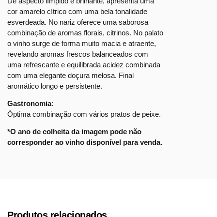
De aspecto límpido e brilhante, apresenta uma
cor amarelo cítrico com uma bela tonalidade
esverdeada. No nariz oferece uma saboro­sa
combinação de aromas florais, citrinos. No palato
o vinho surge de forma muito macia e atraente,
revelando aromas frescos bal­anceados com
uma refrescante e equilibrada acidez combinada
com uma elegante doçura melosa. Final
aromático longo e persistente.
Gastronomia
:
Óptima combinação com vários pratos de peixe.
*O ano de colheita da imagem pode não
corresponder ao vinho disponível para venda.
Produtos relacionados