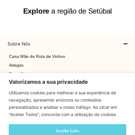
Explore
a região de Setúbal
Sobre Nós
Casa Mãe da Rota de Vinhos
Adegas
Experiências
Valorizamos a sua privacidade
Explore
Rotas
Utilizamos cookies para melhorar a sua experiência de
navegação, apresentar anúncios ou conteúdos
Contactos
personalizados e analisar o nosso tráfego. Ao clicar em
"Aceitar Todos", concorda com a utilização de cookies.
Apoio Cliente
Aceite tudo
Contactos