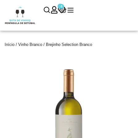
0
0
Início
/
Vinho Branco
/ Brejinho Selection Branco