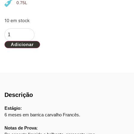
0.75L
10 em stock
Adicionar
Descrição
Estágio:
6 meses em barrica carvalho Francês.
Notas de Prova
: