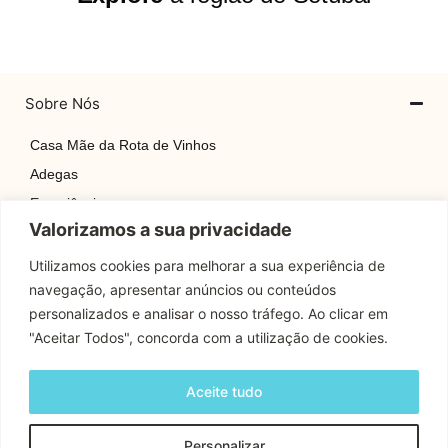
Sobre Nós
Casa Mãe da Rota de Vinhos
Adegas
Experiências
Valorizamos a sua privacidade
Explore
Rotas
Utilizamos cookies para melhorar a sua experiência de
navegação, apresentar anúncios ou conteúdos
Contactos
personalizados e analisar o nosso tráfego. Ao clicar em
"Aceitar Todos", concorda com a utilização de cookies.
Apoio Cliente
Aceite tudo
Contactos
Personalizar