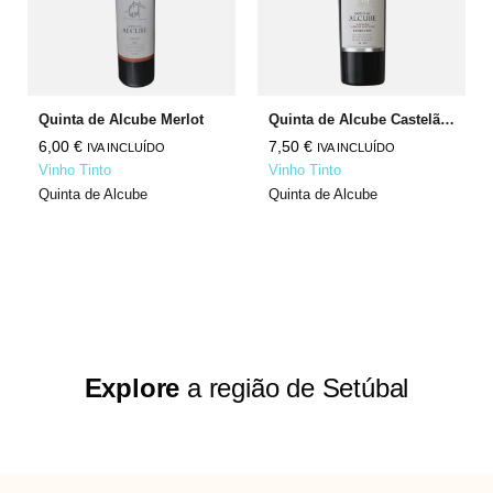
Quinta de Alcube Merlot
Quinta de Alcube Castelão Cabernet Sauvignon
6,00
€
7,50
€
IVA INCLUÍDO
IVA INCLUÍDO
Vinho Tinto
Vinho Tinto
Quinta de Alcube
Quinta de Alcube
Explore
a região de Setúbal