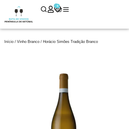
0
0
Início
/
Vinho Branco
/ Horácio Simões Tradição Branco