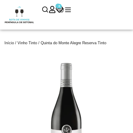
0
0
Início
/
Vinho Tinto
/ Quinta do Monte Alegre Reserva Tinto