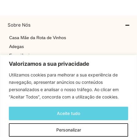
Sobre Nós
Casa Mãe da Rota de Vinhos
Adegas
Experiências
Valorizamos a sua privacidade
Explore
Rotas
Utilizamos cookies para melhorar a sua experiência de
navegação, apresentar anúncios ou conteúdos
Contactos
personalizados e analisar o nosso tráfego. Ao clicar em
"Aceitar Todos", concorda com a utilização de cookies.
Apoio Cliente
Aceite tudo
Contactos
Personalizar