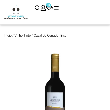
0
0
Início
/
Vinho Tinto
/ Casal do Cerrado Tinto