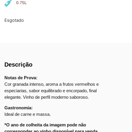
0.75L
Esgotado
Descrição
Notas de Prova:
Cor granada intenso, aroma a frutos vermelhos e
especiarias, sabor equilibrado e encorpado, final
elegante. Vinho de perfil moderno saboroso.
Gastronomia:
Ideal de carne e massa.
*O ano de colheita da imagem pode não
corresponder ao vinho disponível para venda.