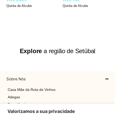
Vinho Branco
Vinho Tinto
Quinta de Alcube
Quinta de Alcube
Explore
a região de Setúbal
Sobre Nós
Casa Mãe da Rota de Vinhos
Adegas
Experiências
Valorizamos a sua privacidade
Explore