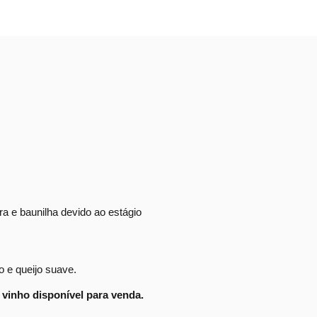
ra e baunilha devido ao estágio
o e queijo suave.
vinho disponível para venda.