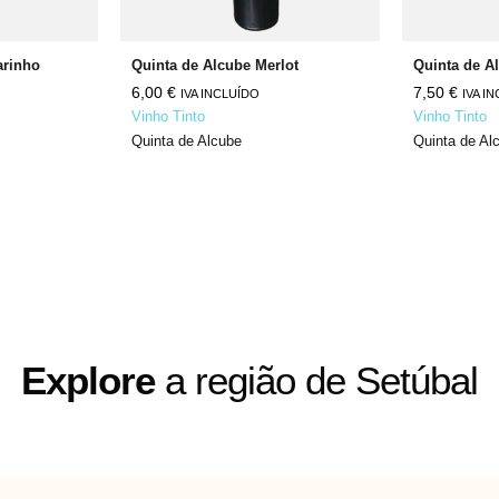
arinho
Quinta de Alcube Merlot
6,00
€
7,50
€
IVA INCLUÍDO
IVA I
Vinho Tinto
Vinho Tinto
Quinta de Alcube
Quinta de Al
Explore
a região de Setúbal