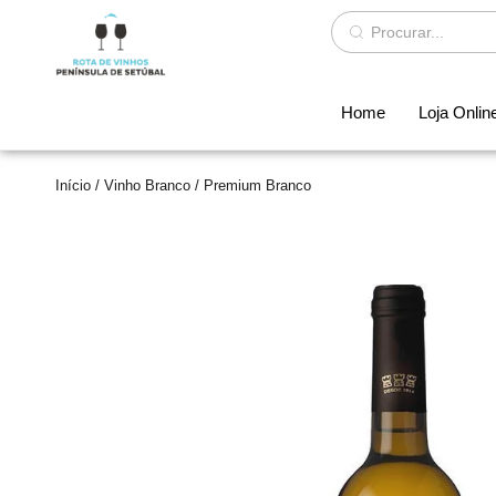
Home
Loja Onlin
Início
/
Vinho Branco
/ Premium Branco