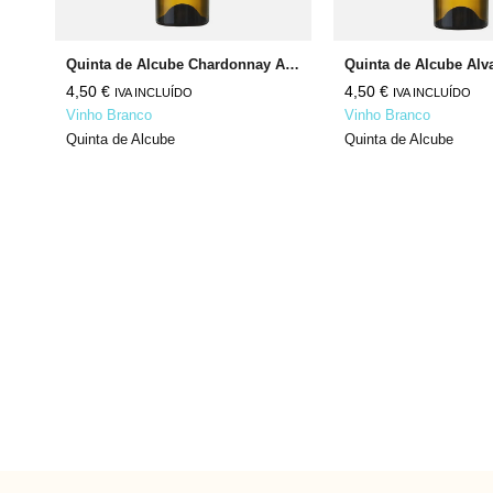
Horácio Simões Late Release Branco
Quinta de Alcube Chardonnay Alvarinho
Quinta de Alcube Alv
4,50
€
4,50
€
IVA INCLUÍDO
IVA INCLUÍDO
Vinho Branco
Vinho Branco
Quinta de Alcube
Quinta de Alcube