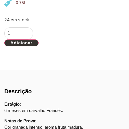
0.75L
24 em stock
Adicionar
Descrição
Estágio:
6 meses em carvalho Francês.
Notas de Prova:
Cor granada intenso, aroma fruta madura,