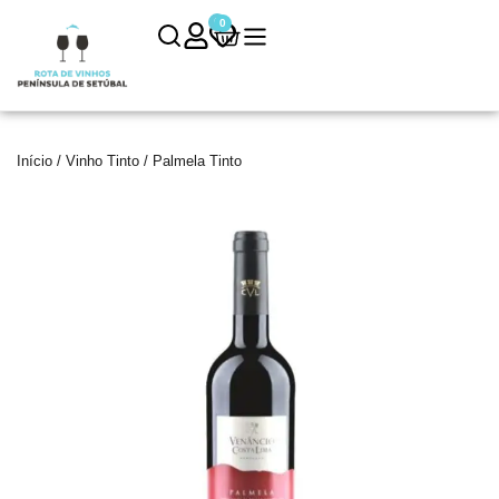
0
0
Início
/
Vinho Tinto
/ Palmela Tinto