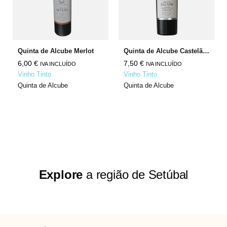
Quinta de Alcube Merlot
Quinta de Alcube Castelão Cabernet Sauvignon
6,00
€
7,50
€
IVA INCLUÍDO
IVA INCLUÍDO
Vinho Tinto
Vinho Tinto
Quinta de Alcube
Quinta de Alcube
Explore
a região de Setúbal