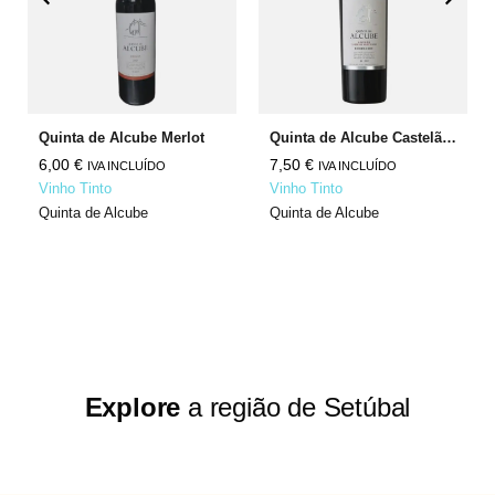
Quinta de Alcube Merlot
Quinta de Alcube Castelão Cabernet Sauvignon
6,00
€
7,50
€
IVA INCLUÍDO
IVA INCLUÍDO
Vinho Tinto
Vinho Tinto
Quinta de Alcube
Quinta de Alcube
Explore
a região de Setúbal