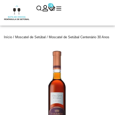
0
0
Início
/
Moscatel de Setúbal
/ Moscatel de Setúbal Centenário 30 Anos