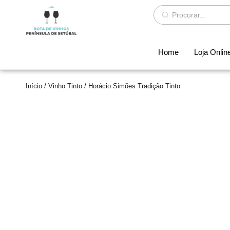
Home
Loja Onlin
Início
/
Vinho Tinto
/ Horácio Simões Tradição Tinto