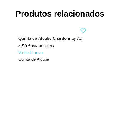
Produtos relacionados
Quinta de Alcube Chardonnay Alvarinho
4,50
€
IVA INCLUÍDO
Vinho Branco
Quinta de Alcube