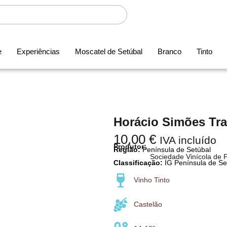
e
Experiências
Moscatel de Setúbal
Branco
Tinto
Horácio Simões Tra
10,00
€
IVA incluído
Produtor:
Região:
Península de Setúbal
Sociedade Vinícola de 
Classificação:
IG Península de Se
Vinho Tinto
Castelão