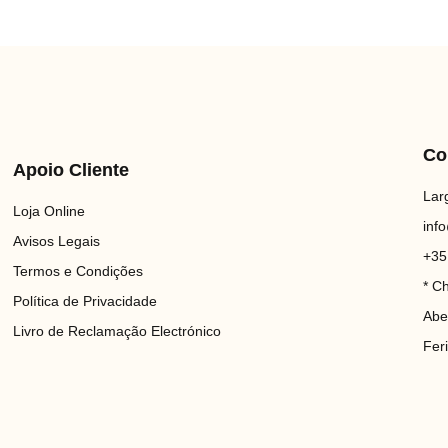
Co
Apoio Cliente
Lar
Loja Online
inf
Avisos Legais
+35
Termos e Condições
* C
Política de Privacidade
Abe
Livro de Reclamação Electrónico
Fer