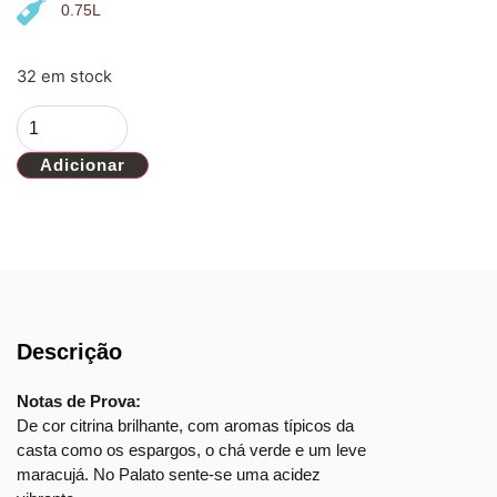
0.75L
32 em stock
Adicionar
Descrição
Notas de Prova:
De cor citrina brilhante, com aromas típicos da
casta como os espargos, o chá verde e um leve
maracujá. No Palato sente-se uma acidez