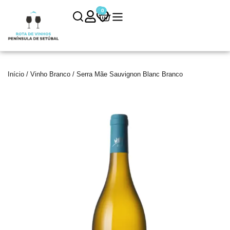
0
0
Início
/
Vinho Branco
/ Serra Mãe Sauvignon Blanc Branco