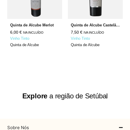
Quinta de Alcube Merlot
Quinta de Alcube Castelão Cabernet Sauvignon
6,00
€
7,50
€
IVA INCLUÍDO
IVA INCLUÍDO
Vinho Tinto
Vinho Tinto
Quinta de Alcube
Quinta de Alcube
Explore
a região de Setúbal
Sobre Nós