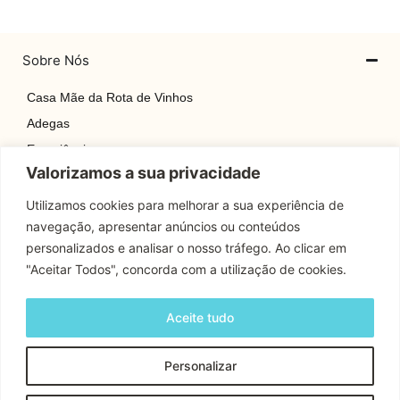
Sobre Nós
Casa Mãe da Rota de Vinhos
Adegas
Experiências
Valorizamos a sua privacidade
Explore
Rotas
Utilizamos cookies para melhorar a sua experiência de
navegação, apresentar anúncios ou conteúdos
Contactos
personalizados e analisar o nosso tráfego. Ao clicar em
"Aceitar Todos", concorda com a utilização de cookies.
Apoio Cliente
Aceite tudo
Contactos
Personalizar