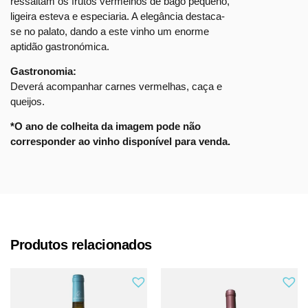
ressaltam os frutos vermelhos de bago pequeno,
ligeira esteva e especiaria. A elegância destaca-
se no palato, dando a este vinho um enorme
aptidão gastronómica.
Gastronomia:
Deverá acompanhar carnes vermelhas, caça e
queijos.
*O ano de colheita da imagem pode não
corresponder ao vinho disponível para venda.
Produtos relacionados