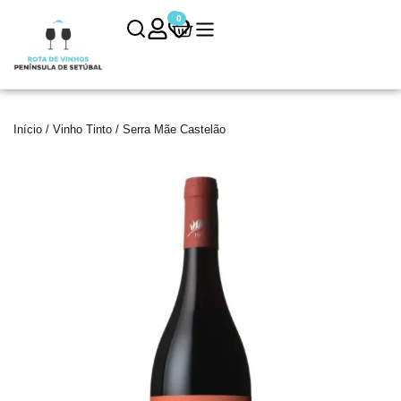
0
0
Início
/
Vinho Tinto
/ Serra Mãe Castelão