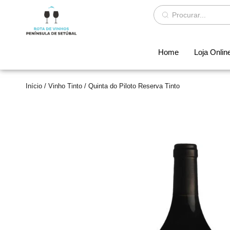
Home
Loja Onlin
Início
/
Vinho Tinto
/ Quinta do Piloto Reserva Tinto