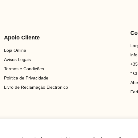
Co
Apoio Cliente
Lar
Loja Online
inf
Avisos Legais
+35
Termos e Condições
* C
Política de Privacidade
Abe
Livro de Reclamação Electrónico
Fer