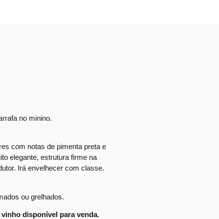
rrafa no minino.
tres com notas de pimenta preta e
o elegante, estrutura firme na
utor. Irá envelhecer com classe.
mados ou grelhados.
vinho disponível para venda.