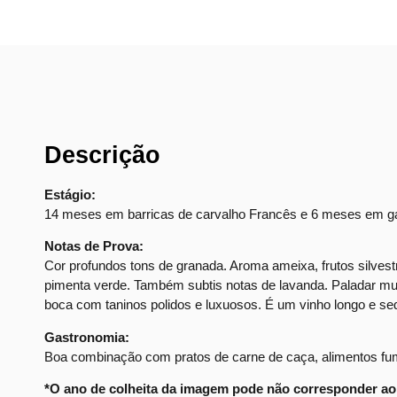
Descrição
Estágio:
14 meses em barricas de carvalho Francês e 6 meses em ga
Notas de Prova:
Cor profundos tons de granada. Aroma ameixa, frutos silves
pimenta verde. Também subtis notas de lavanda. Paladar muit
boca com taninos polidos e luxuosos. É um vinho longo e sed
Gastronomia:
Boa combinação com pratos de carne de caça, alimentos fu
*O ano de colheita da imagem pode não corresponder ao 