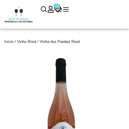
0
0
Início
/
Vinho Rosé
/ Vinha dos Pardais Rosé