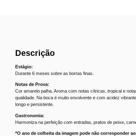
Descrição
Estágio:
Durante 6 meses sobre as borras finas.
Notas de Prova:
Cor amarelo palha. Aroma com notas cítricas, tropical e nota
qualidade. Na boca é muito envolvente e com acidez vibrant
longo e persistente.
Gastronomia:
Harmoniza na perfeição com entradas, pratos de peixe, carne
*O ano de colheita da imagem pode não corresponder ao 