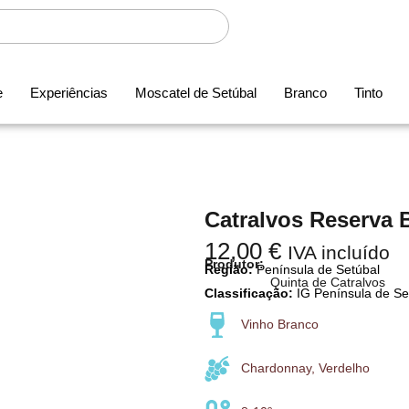
e
Experiências
Moscatel de Setúbal
Branco
Tinto
Catralvos Reserva 
12,00
€
IVA incluído
Produtor:
Região:
Península de Setúbal
Quinta de Catralvos
Classificação:
IG Península de Se
Vinho Branco
Chardonnay, Verdelho