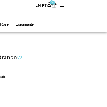
0
0
EN
PT
Rosé
Espumante
Branco
túbal