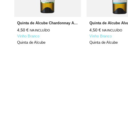
Horácio Simões Late Release Branco
Quinta de Alcube Chardonnay Alvarinho
Quinta de Alcube Alv
4,50
€
4,50
€
IVA INCLUÍDO
IVA INCLUÍDO
Vinho Branco
Vinho Branco
Quinta de Alcube
Quinta de Alcube