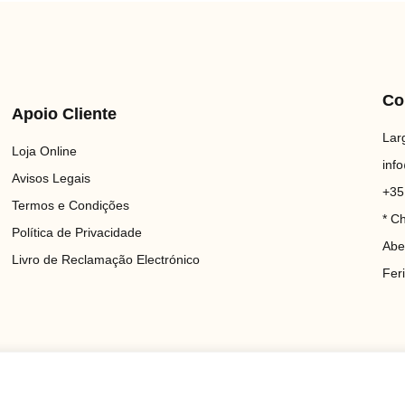
Co
Apoio Cliente
Lar
Loja Online
inf
Avisos Legais
+35
Termos e Condições
* C
Política de Privacidade
Abe
Livro de Reclamação Electrónico
Fer