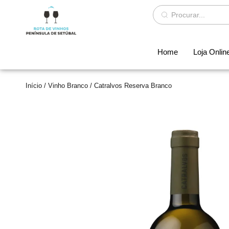
Home
Loja Onlin
Início
/
Vinho Branco
/ Catralvos Reserva Branco