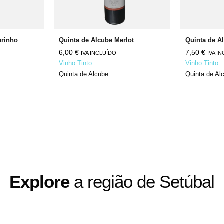
arinho
Quinta de Alcube Merlot
6,00
€
7,50
€
IVA INCLUÍDO
IVA I
Vinho Tinto
Vinho Tinto
Quinta de Alcube
Quinta de Al
Explore
a região de Setúbal