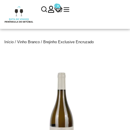
0
0
Início
/
Vinho Branco
/ Brejinho Exclusive Encruzado