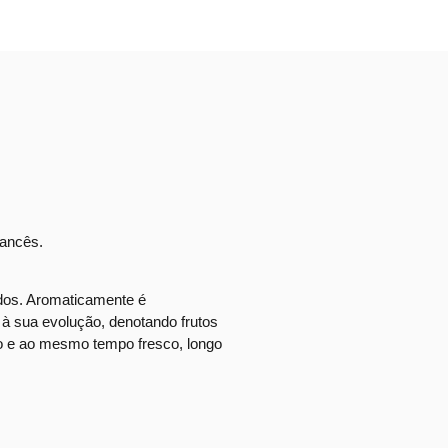
rancês.
dos. Aromaticamente é
 à sua evolução, denotando frutos
o e ao mesmo tempo fresco, longo