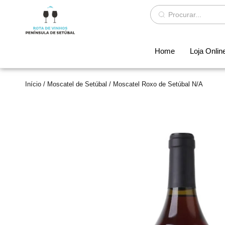
Home
Loja Onlin
Início
/
Moscatel de Setúbal
/ Moscatel Roxo de Setúbal N/A