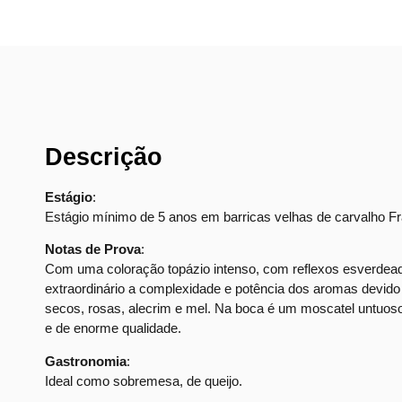
Descrição
Estágio
:
Estágio mínimo de 5 anos em barricas velhas de carvalho F
Notas de Prova
:
Com uma coloração topázio intenso, com reflexos esverdea
extraordinário a complexidade e potência dos aromas devido
secos, rosas, alecrim e mel. Na boca é um moscatel untuos
e de enorme qualidade.
Gastronomia
:
Ideal como sobremesa, de queijo.