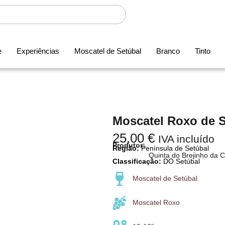
e
Experiências
Moscatel de Setúbal
Branco
Tinto
Moscatel Roxo de S
25,00
€
IVA incluído
Produtor:
Região:
Península de Setúbal
Quinta do Brejinho da 
Classificação:
DO Setúbal
Moscatel de Setúbal
Moscatel Roxo