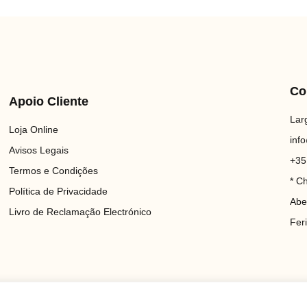
Co
Apoio Cliente
Lar
Loja Online
inf
Avisos Legais
+35
Termos e Condições
* C
Política de Privacidade
Abe
Livro de Reclamação Electrónico
Fer