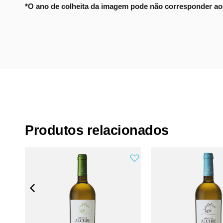
*O ano de colheita da imagem pode não corresponder ao 
Produtos relacionados
Horácio Simões Late Release Branco