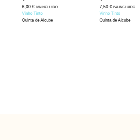
6,00
€
7,50
€
IVA INCLUÍDO
IVA INCLUÍDO
Vinho Tinto
Vinho Tinto
Quinta de Alcube
Quinta de Alcube