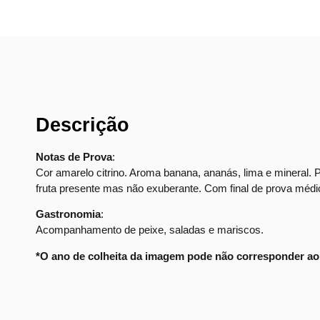
Descrição
Notas de Prova
:
Cor amarelo citrino. Aroma banana, ananás, lima e mineral. P
fruta presente mas não exuberante. Com final de prova médi
Gastronomia
:
Acompanhamento de peixe, saladas e mariscos.
*O ano de colheita da imagem pode não corresponder ao 