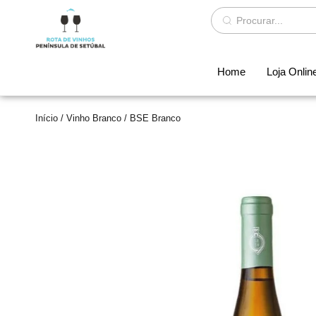
Home
Loja Onlin
Início
/
Vinho Branco
/ BSE Branco