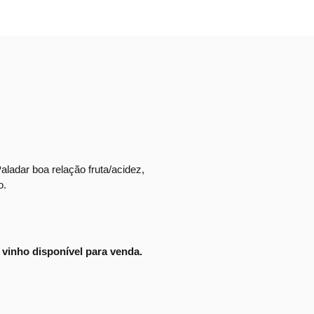
aladar boa relação fruta/acidez,
o.
vinho disponível para venda.