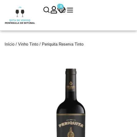
0
0
Início
/
Vinho Tinto
/ Periquita Reserva Tinto