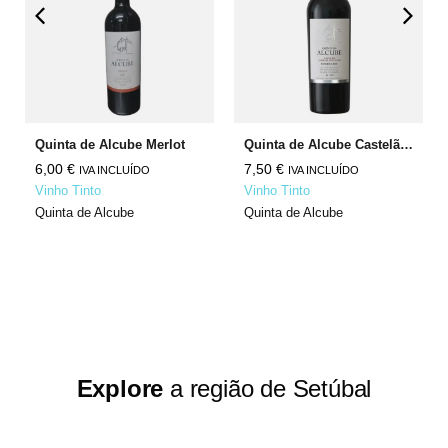
Quinta de Alcube Merlot
Quinta de Alcube Castelão Cabernet Sauvignon
6,00
€
7,50
€
IVA INCLUÍDO
IVA INCLUÍDO
Vinho Tinto
Vinho Tinto
Quinta de Alcube
Quinta de Alcube
Explore
a região de Setúbal