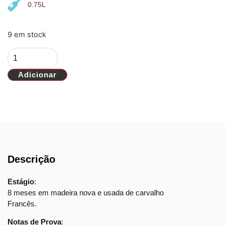
0.75L
9 em stock
Adicionar
Descrição
Estágio
:
8 meses em madeira nova e usada de carvalho
Francês.
Notas de Prova
: