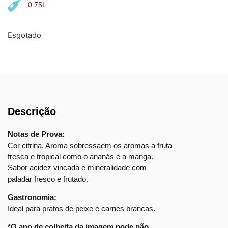
0.75L
Esgotado
Descrição
Notas de Prova:
Cor citrina. Aroma sobressaem os aromas a fruta
fresca e tropical como o ananás e a manga.
Sabor acidez vincada e mineralidade com
paladar fresco e frutado.
Gastronomia:
Ideal para pratos de peixe e carnes brancas.
*O ano de colheita da imagem pode não