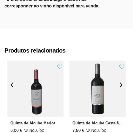
corresponder ao vinho disponível para venda.
Produtos relacionados
Quinta de Alcube Merlot
Quinta de Alcube Castelão Cabernet Sauvignon
6,00
€
7,50
€
IVA INCLUÍDO
IVA INCLUÍDO