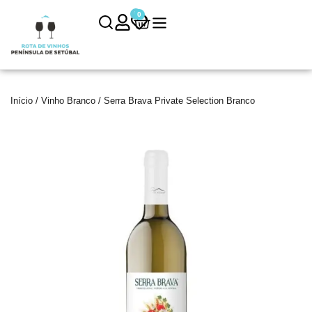
0
0
Início
/
Vinho Branco
/ Serra Brava Private Selection Branco