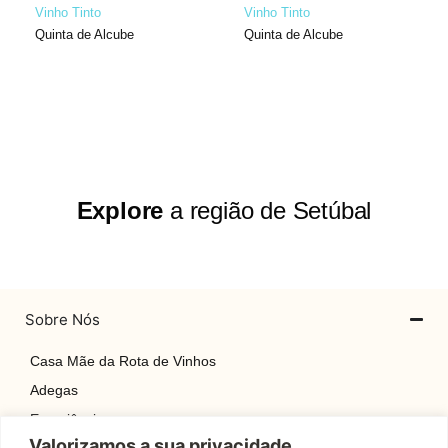
Vinho Tinto
Vinho Tinto
Quinta de Alcube
Quinta de Alcube
Explore
a região de Setúbal
Sobre Nós
Casa Mãe da Rota de Vinhos
Adegas
Experiências
Valorizamos a sua privacidade
Explore