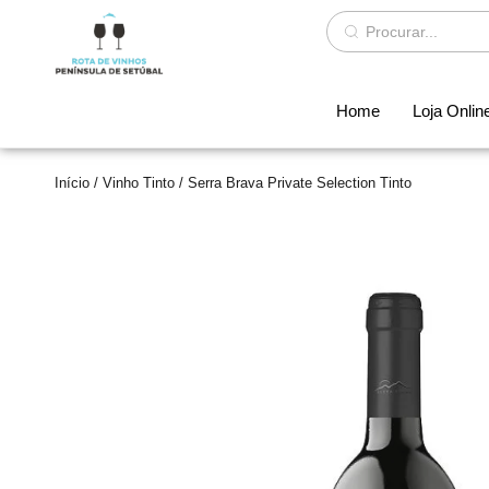
Home
Loja Onlin
Início
/
Vinho Tinto
/ Serra Brava Private Selection Tinto