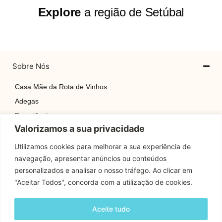
Explore
a região de Setúbal
Sobre Nós
Casa Mãe da Rota de Vinhos
Adegas
Experiências
Valorizamos a sua privacidade
Explore
Rotas
Utilizamos cookies para melhorar a sua experiência de
navegação, apresentar anúncios ou conteúdos
Contactos
personalizados e analisar o nosso tráfego. Ao clicar em
"Aceitar Todos", concorda com a utilização de cookies.
Apoio Cliente
Aceite tudo
Contactos