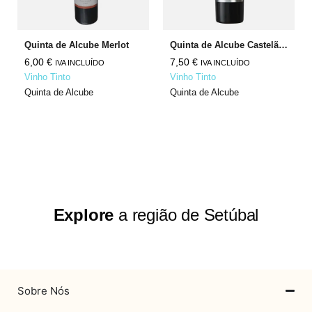
Quinta de Alcube Merlot
Quinta de Alcube Castelão Cabernet Sauvignon
6,00
€
7,50
€
IVA INCLUÍDO
IVA INCLUÍDO
Vinho Tinto
Vinho Tinto
Quinta de Alcube
Quinta de Alcube
Explore
a região de Setúbal
Sobre Nós