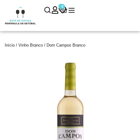
0
0
Início
/
Vinho Branco
/ Dom Campos Branco