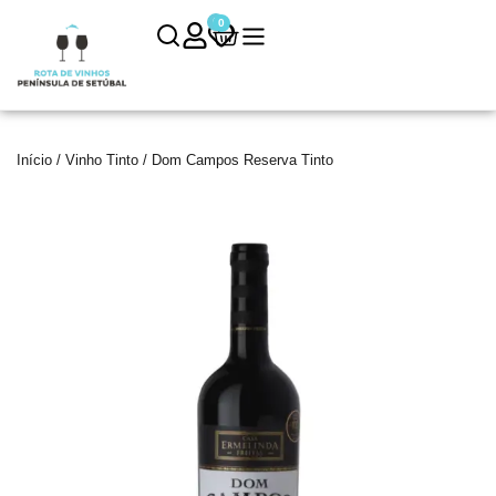
0
0
Início
/
Vinho Tinto
/ Dom Campos Reserva Tinto