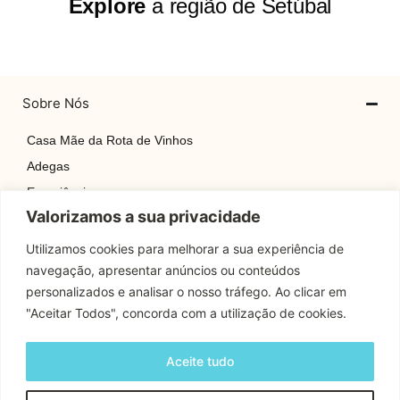
Explore
a região de Setúbal
Sobre Nós
Casa Mãe da Rota de Vinhos
Adegas
Experiências
Valorizamos a sua privacidade
Explore
Rotas
Utilizamos cookies para melhorar a sua experiência de
navegação, apresentar anúncios ou conteúdos
Contactos
personalizados e analisar o nosso tráfego. Ao clicar em
"Aceitar Todos", concorda com a utilização de cookies.
Apoio Cliente
Aceite tudo
Contactos