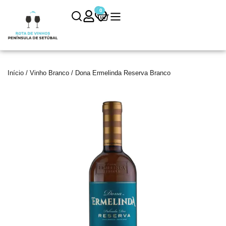
0
0
Início
/
Vinho Branco
/ Dona Ermelinda Reserva Branco