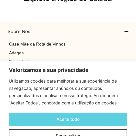
Sobre Nós
Casa Mãe da Rota de Vinhos
Adegas
Experiências
Valorizamos a sua privacidade
Explore
Rotas
Utilizamos cookies para melhorar a sua experiência de
navegação, apresentar anúncios ou conteúdos
Contactos
personalizados e analisar o nosso tráfego. Ao clicar em
"Aceitar Todos", concorda com a utilização de cookies.
Apoio Cliente
Aceite tudo
Contactos
Personalizar