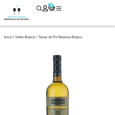
0
0
Início
/
Vinho Branco
/ Terras do Pó Reserva Branco