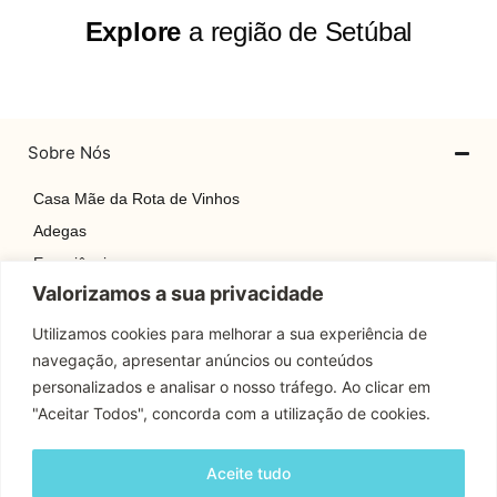
Explore
a região de Setúbal
Sobre Nós
Casa Mãe da Rota de Vinhos
Adegas
Experiências
Valorizamos a sua privacidade
Explore
Rotas
Utilizamos cookies para melhorar a sua experiência de
navegação, apresentar anúncios ou conteúdos
Contactos
personalizados e analisar o nosso tráfego. Ao clicar em
"Aceitar Todos", concorda com a utilização de cookies.
Apoio Cliente
Aceite tudo
Contactos