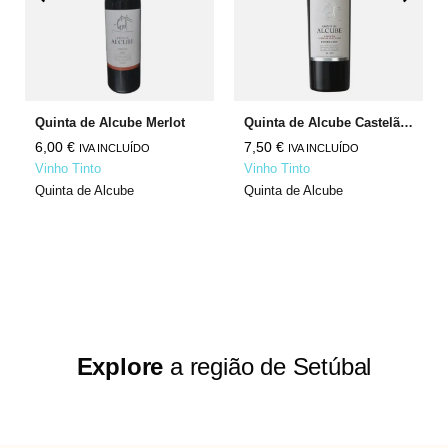
Quinta de Alcube Merlot
Quinta de Alcube Castelão Cabernet Sauvignon
6,00
€
7,50
€
IVA INCLUÍDO
IVA INCLUÍDO
Vinho Tinto
Vinho Tinto
Quinta de Alcube
Quinta de Alcube
Explore
a região de Setúbal