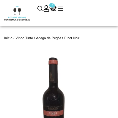
0
0
Início
/
Vinho Tinto
/ Adega de Pegões Pinot Noir