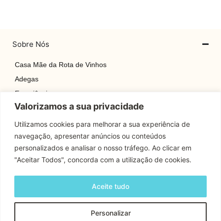
Sobre Nós
Casa Mãe da Rota de Vinhos
Adegas
Experiências
Valorizamos a sua privacidade
Explore
Rotas
Utilizamos cookies para melhorar a sua experiência de
navegação, apresentar anúncios ou conteúdos
Contactos
personalizados e analisar o nosso tráfego. Ao clicar em
"Aceitar Todos", concorda com a utilização de cookies.
Apoio Cliente
Aceite tudo
Contactos
Personalizar