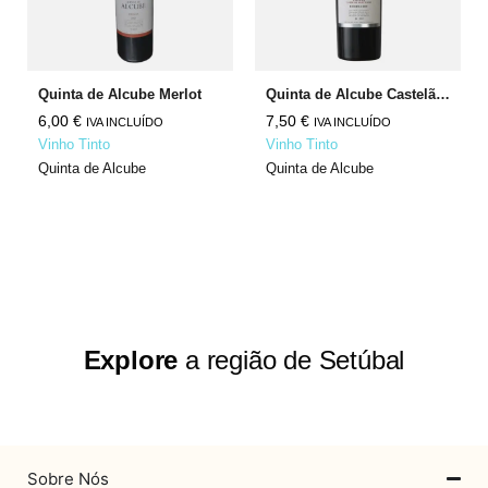
Quinta de Alcube Merlot
Quinta de Alcube Castelão Cabernet Sauvignon
6,00
€
7,50
€
IVA INCLUÍDO
IVA INCLUÍDO
Vinho Tinto
Vinho Tinto
Quinta de Alcube
Quinta de Alcube
Explore
a região de Setúbal
Sobre Nós