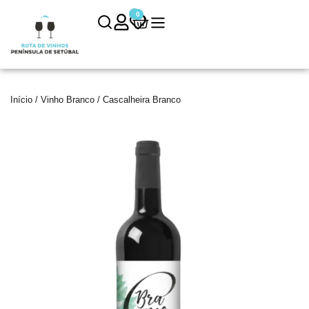
0
0
Início
/
Vinho Branco
/ Cascalheira Branco