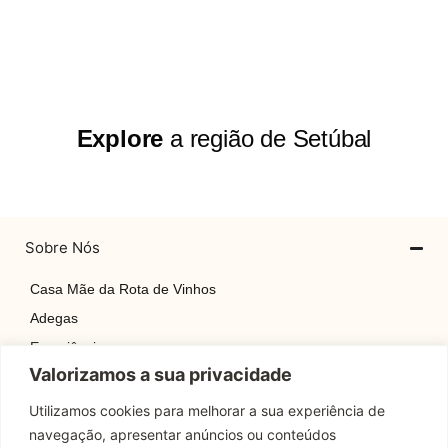
Explore
a região de Setúbal
Sobre Nós
Casa Mãe da Rota de Vinhos
Adegas
Experiências
Valorizamos a sua privacidade
Explore
Rotas
Utilizamos cookies para melhorar a sua experiência de
navegação, apresentar anúncios ou conteúdos
Contactos