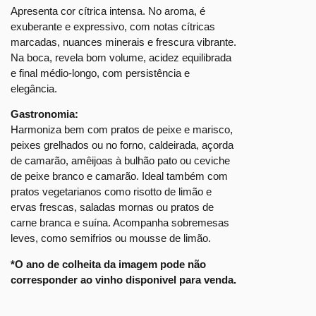
Apresenta cor cítrica intensa. No aroma, é
exuberante e expressivo, com notas cítricas
marcadas, nuances minerais e frescura vibrante.
Na boca, revela bom volume, acidez equilibrada
e final médio-longo, com persistência e
elegância.
Gastronomia:
Harmoniza bem com pratos de peixe e marisco,
peixes grelhados ou no forno, caldeirada, açorda
de camarão, amêijoas à bulhão pato ou ceviche
de peixe branco e camarão. Ideal também com
pratos vegetarianos como risotto de limão e
ervas frescas, saladas mornas ou pratos de
carne branca e suína. Acompanha sobremesas
leves, como semifrios ou mousse de limão.
*O ano de colheita da imagem pode não
corresponder ao vinho disponivel para venda.