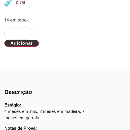
0.75L
14 em stock
Adicionar
Descrição
Estágio:
4 meses em inox, 2 meses em madeira, 7
meses em garrafa.
Notas de Prova: