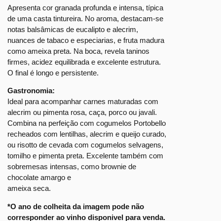
Apresenta cor granada profunda e intensa, típica
de uma casta tintureira. No aroma, destacam-se
notas balsâmicas de eucalipto e alecrim,
nuances de tabaco e especiarias, e fruta madura
como ameixa preta. Na boca, revela taninos
firmes, acidez equilibrada e excelente estrutura.
O final é longo e persistente.
Gastronomia:
Ideal para acompanhar carnes maturadas com
alecrim ou pimenta rosa, caça, porco ou javali.
Combina na perfeição com cogumelos Portobello
recheados com lentilhas, alecrim e queijo curado,
ou risotto de cevada com cogumelos selvagens,
tomilho e pimenta preta. Excelente também com
sobremesas intensas, como brownie de
chocolate amargo e
ameixa seca.
*O ano de colheita da imagem pode não
corresponder ao vinho disponivel para venda.