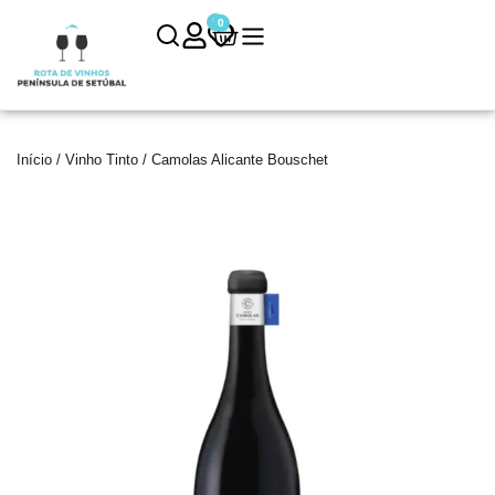
0
0
Início
/
Vinho Tinto
/ Camolas Alicante Bouschet