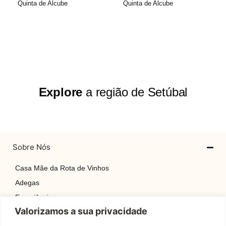
Quinta de Alcube
Quinta de Alcube
Explore
a região de Setúbal
Sobre Nós
Casa Mãe da Rota de Vinhos
Adegas
Experiências
Valorizamos a sua privacidade
Explore