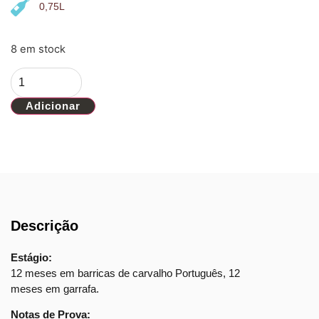
0,75L
8 em stock
Adicionar
Descrição
Estágio:
12 meses em barricas de carvalho Português, 12
meses em garrafa.
Notas de Prova: