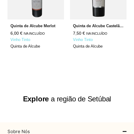
Quinta de Alcube Merlot
Quinta de Alcube Castelão Cabernet Sauvignon
6,00
€
7,50
€
IVA INCLUÍDO
IVA INCLUÍDO
Vinho Tinto
Vinho Tinto
Quinta de Alcube
Quinta de Alcube
Explore
a região de Setúbal
Sobre Nós