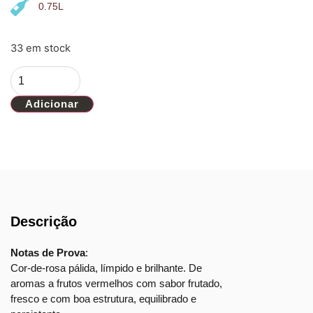
0.75L
33 em stock
Adicionar
Descrição
Notas de Prova
:
Cor-de-rosa pálida, límpido e brilhante. De
aromas a frutos vermelhos com sabor frutado,
fresco e com boa estrutura, equilibrado e