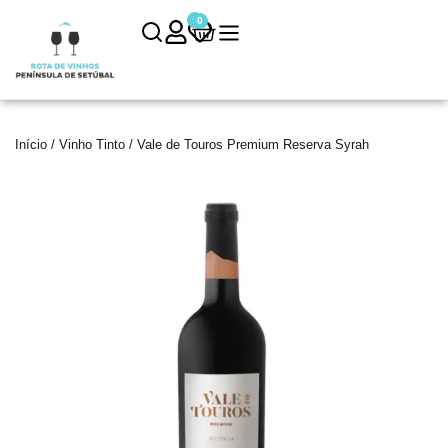
0
0
Início
/
Vinho Tinto
/ Vale de Touros Premium Reserva Syrah