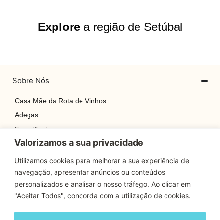
Explore
a região de Setúbal
Sobre Nós
Casa Mãe da Rota de Vinhos
Adegas
Experiências
Valorizamos a sua privacidade
Explore
Rotas
Utilizamos cookies para melhorar a sua experiência de
navegação, apresentar anúncios ou conteúdos
Contactos
personalizados e analisar o nosso tráfego. Ao clicar em
"Aceitar Todos", concorda com a utilização de cookies.
Apoio Cliente