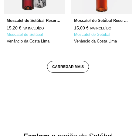
Moscatel de Setúbal Reserva da Família 5 Anos
Moscatel de Setúbal Reserva 2010
15,20
€
15,00
€
IVA INCLUÍDO
IVA INCLUÍDO
Moscatel de Setúbal
Moscatel de Setúbal
Venâncio da Costa Lima
Venâncio da Costa Lima
CARREGAR MAIS