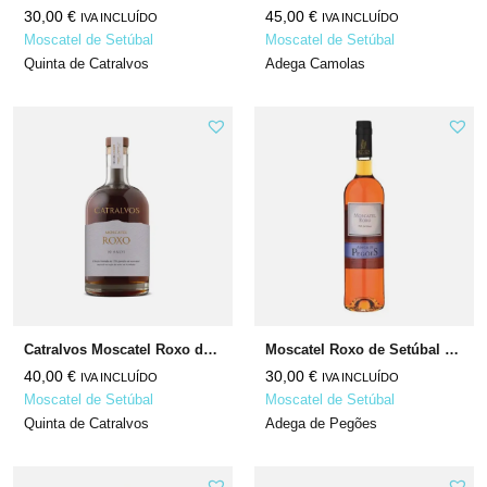
30,00
€
45,00
€
IVA INCLUÍDO
IVA INCLUÍDO
Moscatel de Setúbal
Moscatel de Setúbal
Quinta de Catralvos
Adega Camolas
Catralvos Moscatel Roxo de Setúbal 10 anos
Moscatel Roxo de Setúbal N/A
40,00
€
30,00
€
IVA INCLUÍDO
IVA INCLUÍDO
Moscatel de Setúbal
Moscatel de Setúbal
Quinta de Catralvos
Adega de Pegões