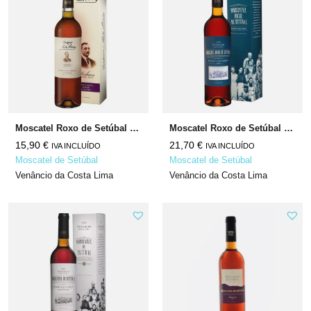
Moscatel Roxo de Setúbal Rúbrica N/A
Moscatel Roxo de Setúbal Reserva da Família N/A
15,90
€
21,70
€
IVA INCLUÍDO
IVA INCLUÍDO
Moscatel de Setúbal
Moscatel de Setúbal
Venâncio da Costa Lima
Venâncio da Costa Lima