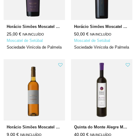
Horácio Simões Moscatel Roxo de Setúbal Heritage N/A
Horácio Simões Moscatel de Setúbal Excellent N/A
25,00
€
50,00
€
IVA INCLUÍDO
IVA INCLUÍDO
Moscatel de Setúbal
Moscatel de Setúbal
Sociedade Vinícola de Palmela
Sociedade Vinícola de Palmela
Horácio Simões Moscatel de Setúbal N/A
Quinta do Monte Alegre Moscatel Roxo de Setúbal 2013
9,00
€
40,00
€
IVA INCLUÍDO
IVA INCLUÍDO