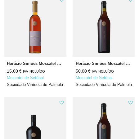
Horácio Simões Moscatel Roxo de Setúbal N/A
Horácio Simões Moscatel Roxo de Setúbal Excellent N/A
15,00
€
50,00
€
IVA INCLUÍDO
IVA INCLUÍDO
Moscatel de Setúbal
Moscatel de Setúbal
Sociedade Vinícola de Palmela
Sociedade Vinícola de Palmela